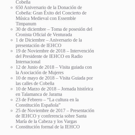
Cobeña
650 Aniversario de la Donación de
Cobeña: Gran Éxito del Concierto de
Música Medieval con Essemble
Timpanum
30 de diciembre – Toma de posesión del
Cronista Oficial de Venturada
1 de Diciembre – Aniversario de la
presentación de IEHCO
19 de Noviembre de 2018 – Intervención
del Presidente de IEHCO en Radio
Internacional
12 de Junio de 2018 – Visita guiada con
la Asociación de Mujeres
10 de mayo de 2018 – Visita Guiada por
las calles de Cobeña
10 de Marzo de 2018 – Jornada histórica
en Talamanca de Jarama
23 de Febrero – “La cultura en la
Constitución Española”
25 de Noviembre de 2017 – Presentación
de IEHCO y conferencia sobre Santa
María de la Cabeza y los Vargas
Constitución formal de la IEHCO