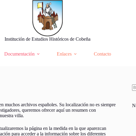
Institución de Estudios Históricos de Cobeña
Documentación
Enlaces
Contacto
S
re
n muchos archivos españoles. Su localización no es siempre
N
 investigadores, queremos ofrecer aquí un resumen con
uestra villa.
tualizaremos la página en la medida en la que aparezcan
ación para acceder a la información sobre los diferentes