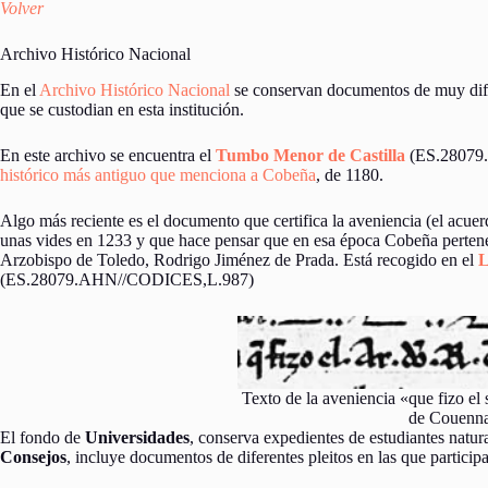
Volver
Archivo Histórico Nacional
En el
Archivo Histórico Nacional
se conservan documentos de muy dife
que se custodian en esta institución.
En este archivo se encuentra el
Tumbo Menor de Castilla
(ES.28079
histórico más antiguo que menciona a Cobeña
, de 1180.
Algo más reciente es el documento que certifica la aveniencia (el acu
unas vides en 1233 y que hace pensar que en esa época Cobeña pertene
Arzobispo de Toledo, Rodrigo Jiménez de Prada. Está recogido en el
L
(ES.28079.AHN//CODICES,L.987)
Texto de la aveniencia «que fizo el
de Couenn
El fondo de
Universidades
, conserva expedientes de estudiantes natu
Consejos
, incluye documentos de diferentes pleitos en las que particip