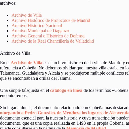
archivos:
Archivo de Villa
Archivo Histórico de Protocolos de Madrid
Archivo Histórico Nacional
Archivo Municipal de Daganzo
Archivo General e Histórico de Defensa
Archivo de la Real Chancillería de Valladolid
Archivo de Villa
En el
Archivo de Villa
es el archivo histórico de la villa de Madrid 
referencia a Cobeña. No debemos olvidar que nuestra villa estaba en l
Talamanca, Guadalajara y Alcalá y se produjeron múltiple conflictos rela
que se encontraban a orillas del Jarama.
Una simple búsqueda en el
catálogo en línea
de los términos «Cobeña
encontraremos:
Sin lugar a dudas, el documento relacionado con Cobeña más destacado
otorgando a Pedro González de Mendoza los lugares de Alcovenda
documento esencial para la nuestra historia y cuya transcripción puede
documento, que es una copia realizada en 1493 en la propia Cobeña, an
puede consultarse en la página de la
Memoria de Madrid
.