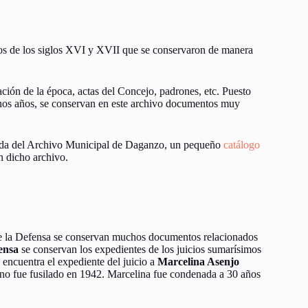
os de los siglos XVI y XVII que se conservaron de manera
ción de la época, actas del Concejo, padrones, etc. Puesto
os años, se conservan en este archivo documentos muy
 ayuda del Archivo Municipal de Daganzo, un pequeño
catálogo
 dicho archivo.
 de la Defensa se conservan muchos documentos relacionados
ensa
se conservan los expedientes de los juicios sumarísimos
e encuentra el expediente del juicio a
Marcelina Asenjo
no fue fusilado en 1942. Marcelina fue condenada a 30 años