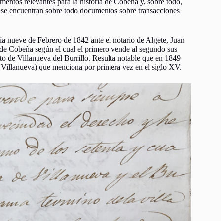
entos relevantes para la historia de Cobeña y, sobre todo,
es se encuentran sobre todo documentos sobre transacciones
ía nueve de Febrero de 1842 ante el notario de Algete, Juan
de Cobeña según el cual el primero vende al segundo sus
oto de Villanueva del Burrillo. Resulta notable que en 1849
e Villanueva) que menciona por primera vez en el siglo XV.