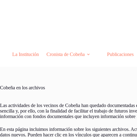
Saltar
al
contenido
La Institución
Cronista de Cobeña
Publicaciones
Cobeña en los archivos
Las actividades de los vecinos de Cobeña han quedado documentadas e
sencilla y, por ello, con la finalidad de facilitar el trabajo de futuros
información con fondos documentales que incluyen información sobre n
En esta página incluimos información sobre los siguientes archivos. Ac
datos nuevos. Pueden hacer clic en los vínculos que aparecen a continu