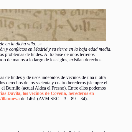
e en la dicha villa…
«
ón y conflictos en Madrid y su tierra en la baja edad media
,
s problemas de lindes. Al tratarse de unos terrenos
ado de manos a lo largo de los siglos, existían derechos
 de lindes y de usos indebidos de vecinos de una u otra
 los derechos de los ssetenta y cuatro herederos (siempre el
 el Burrillo (actual Aldea el Fresno). Entre ellos podemos
ias Dávila, los vecinos de Coveña, herederos en
 Villanueva
de 1461 (AVM SEC – 3 – 89 – 34).