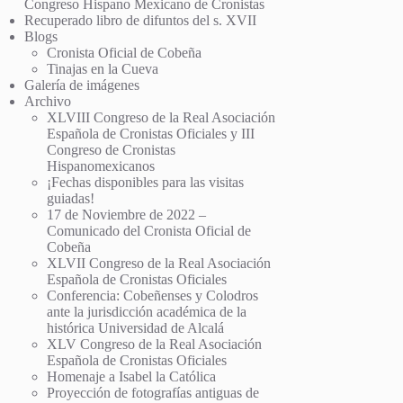
Congreso Hispano Mexicano de Cronistas
Recuperado libro de difuntos del s. XVII
Blogs
Cronista Oficial de Cobeña
Tinajas en la Cueva
Galería de imágenes
Archivo
XLVIII Congreso de la Real Asociación
Española de Cronistas Oficiales y III
Congreso de Cronistas
Hispanomexicanos
¡Fechas disponibles para las visitas
guiadas!
17 de Noviembre de 2022 –
Comunicado del Cronista Oficial de
Cobeña
XLVII Congreso de la Real Asociación
Española de Cronistas Oficiales
Conferencia: Cobeñenses y Colodros
ante la jurisdicción académica de la
histórica Universidad de Alcalá
XLV Congreso de la Real Asociación
Española de Cronistas Oficiales
Homenaje a Isabel la Católica
Proyección de fotografías antiguas de