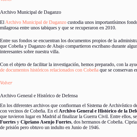
Archivo Municipal de Daganzo
El
Archivo Municipal de Daganzo
custodia unos importantísimos fond
milagrosa entre unos tabiques y que se recuperaron en 2010.
Entre sus fondos se encuentran los documentos propios de la administra
que Cobeña y Daganzo de Abajo compartieron escribano durante algun
interesantes sobre nuestra villa.
Con el objeto de facilitar la investigación, hemos preparado, con la
de documentos históricos relacionados con Cobeña
que se conservan en
Volver
Archivo General e Histórico de Defensa
En los diferentes archivos que confiorman el Sistema de Archivístico
con vecinos de Cobeña. En el
Archivo General e Histórico de la Def
que tuvieron lugar en Madrid al finalizar la Guerra Civil. Entre ellos, s
Fuertes
y
Cipriano Asenjo Fuertes
, dos hermanos de Cobeña. Cipria
de prisión pero obtuvo un indulto en Junio de 1946.