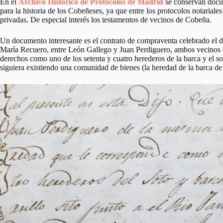
En el
Archivo Histórico de Protocolos de Madrid
se conservan docum
para la historia de los Cobeñeses, ya que entre los protocolos notarial
privadas. De especial interés los testamentos de vecinos de Cobeña.
Un documento interesante es el contrato de compraventa celebrado el d
María Recuero, entre León Gallego y Juan Perdiguero, ambos vecinos 
derechos como uno de los setenta y cuatro herederos de la barca y el s
siguiera existiendo una comunidad de bienes (la heredad de la barca d