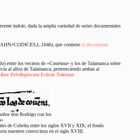
rente índole, dada la amplia variedad de series documentales
.AHN//CODICES,L.1046), que contiene
el documento
erdo) entre los vecinos de «Couenna» y los de Talamanca sobre
cía al alfoz de Talamanca, perteneciendo ambas al
iber Privilegiorum Eclesie Toletane
 señor don Rodrigo con los
a»
rales de Cobeña entre los siglos XVII y XIX; el fondo
aron nuestros convecinos en el siglo XVIII.