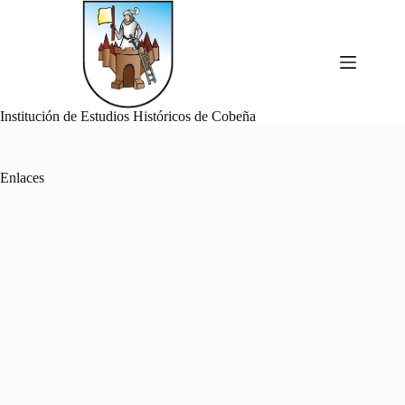
Saltar
al
contenido
Institución de Estudios Históricos de Cobeña
Enlaces