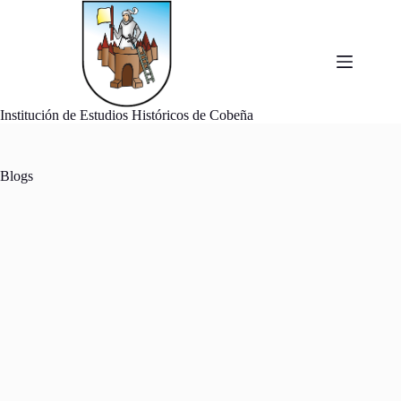
Saltar
al
contenido
Institución de Estudios Históricos de Cobeña
Blogs