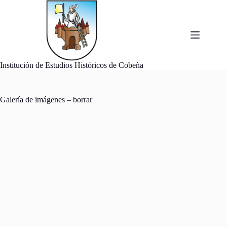
Saltar
al
contenido
Institución de Estudios Históricos de Cobeña
Galería de imágenes – borrar