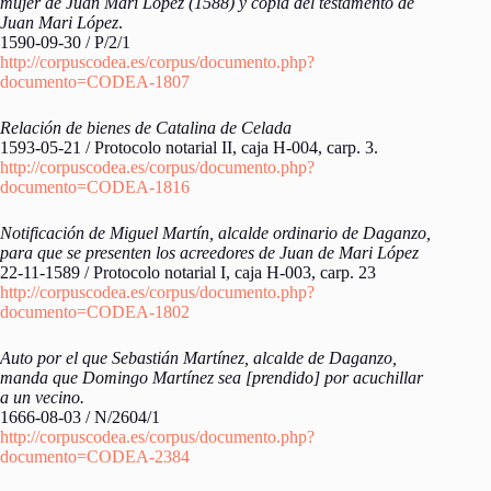
mujer de Juan Mari López (1588) y copia del testamento de
Juan Mari López
.
1590-09-30 / P/2/1
http://corpuscodea.es/corpus/documento.php?
documento=CODEA-1807
Relación de bienes de Catalina de Celada
1593-05-21 / Protocolo notarial II, caja H-004, carp. 3.
http://corpuscodea.es/corpus/documento.php?
documento=CODEA-1816
Notificación de Miguel Martín, alcalde ordinario de Daganzo,
para que se presenten los acreedores de Juan de Mari López
22-11-1589 / Protocolo notarial I, caja H-003, carp. 23
http://corpuscodea.es/corpus/documento.php?
documento=CODEA-1802
Auto por el que Sebastián Martínez, alcalde de Daganzo,
manda que Domingo Martínez sea [prendido] por acuchillar
a un vecino.
1666-08-03 / N/2604/1
http://corpuscodea.es/corpus/documento.php?
documento=CODEA-2384