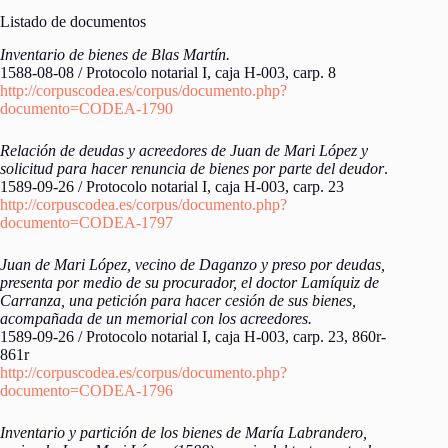
Listado de documentos
Inventario de bienes de Blas Martín.
1588-08-08 / Protocolo notarial I, caja H-003, carp. 8
http://corpuscodea.es/corpus/documento.php?
documento=CODEA-1790
Relación de deudas y acreedores de Juan de Mari López y
solicitud para hacer renuncia de bienes por parte del deudor
.
1589-09-26 / Protocolo notarial I, caja H-003, carp. 23
http://corpuscodea.es/corpus/documento.php?
documento=CODEA-1797
Juan de Mari López, vecino de Daganzo y preso por deudas,
presenta por medio de su procurador, el doctor Lamíquiz de
Carranza, una petición para hacer cesión de sus bienes,
acompañada de un memorial con los acreedores.
1589-09-26 / Protocolo notarial I, caja H-003, carp. 23, 860r-
861r
http://corpuscodea.es/corpus/documento.php?
documento=CODEA-1796
Inventario y partición de los bienes de María Labrandero,