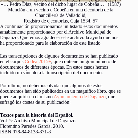
«… Pedro Díaz, vecino del dicho lugar de Cobeña…» (1587)
Mención a un vecino e Cobeña en una ejecutoria de la
Chancillería de Valladolid,
Registro de ejecutorias, Caja 1534, 57
A continuación proporcionamos un listado estos documentos
amablemente proporcionado por el Archivo Municipal de
Daganzo. Queremos agradecer este archivo la ayuda que nos
ha proporcionado para la elaboración de este listado.
Las transcripciones de algunos documentos se han publicado
en el corpus
Codea 2015+
, que contiene un gran número de
documentos de diferentes épocas. En estos casos hemos
incluido un vínculo a la transcripción del documento.
Por ultimo, no debemos olvidar que algunos de estos
documentos han sido publicados en un magnífico libro, que se
puede adquirir en el mismo
Ayuntamiento de Daganzo
, que
sufragó los costes de su publicación:
Textos para la historia del Español.
Vol. 5: Archivo Municipal de Daganzo
Florentino Paredes García. 2010.
ISBN 978-84-8138-871-8